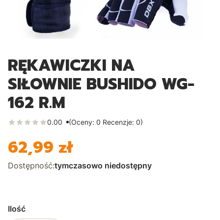
RĘKAWICZKI NA
SIŁOWNIE BUSHIDO WG-
162 R.M
0.00
(Oceny: 0 Recenzje: 0)
62,99 zł
Cena
Dostępność:
tymczasowo niedostępny
Ilość