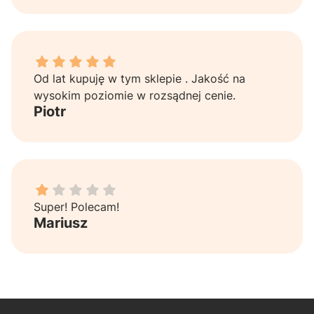
Piotr dał ocenę: 5
Od lat kupuję w tym sklepie . Jakość na
wysokim poziomie w rozsądnej cenie.
Piotr
Mariusz dał ocenę: 1
Super! Polecam!
Mariusz