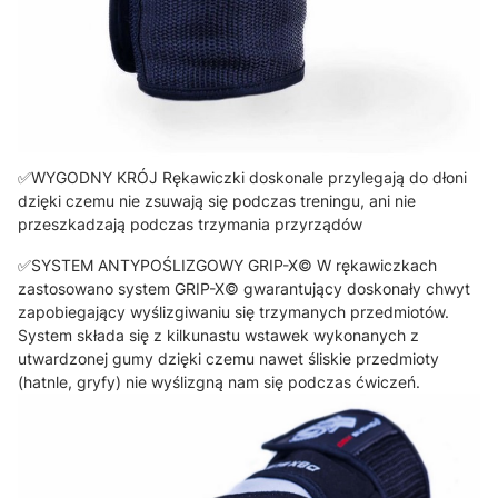
✅WYGODNY KRÓJ Rękawiczki doskonale przylegają do dłoni
dzięki czemu nie zsuwają się podczas treningu, ani nie
przeszkadzają podczas trzymania przyrządów
✅SYSTEM ANTYPOŚLIZGOWY GRIP-X© W rękawiczkach
zastosowano system GRIP-X© gwarantujący doskonały chwyt
zapobiegający wyślizgiwaniu się trzymanych przedmiotów.
System składa się z kilkunastu wstawek wykonanych z
utwardzonej gumy dzięki czemu nawet śliskie przedmioty
(hatnle, gryfy) nie wyślizgną nam się podczas ćwiczeń.