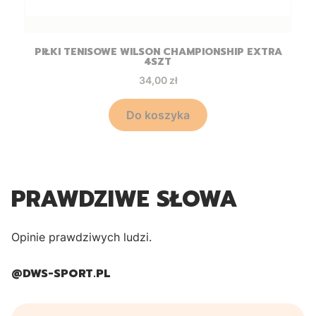
PIŁKI TENISOWE WILSON CHAMPIONSHIP EXTRA
4SZT
Cena
34,00 zł
Do koszyka
PRAWDZIWE SŁOWA
Opinie prawdziwych ludzi.
@
DWS-SPORT.PL