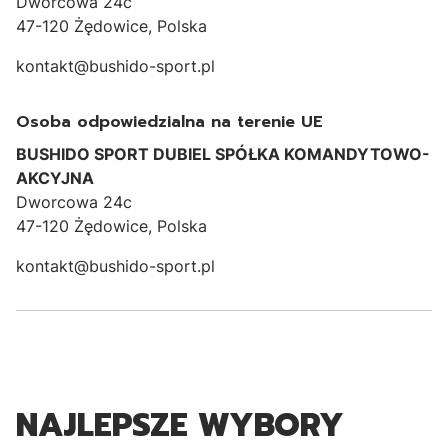
Dworcowa 24c
47-120 Żędowice, Polska
kontakt@bushido-sport.pl
Osoba odpowiedzialna na terenie UE
BUSHIDO SPORT DUBIEL SPÓŁKA KOMANDYTOWO-
AKCYJNA
Dworcowa 24c
47-120 Żędowice, Polska
kontakt@bushido-sport.pl
NAJLEPSZE WYBORY