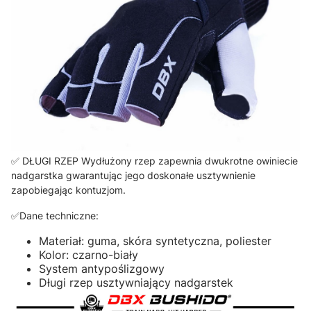
✅ DŁUGI RZEP Wydłużony rzep zapewnia dwukrotne owiniecie
nadgarstka gwarantując jego doskonałe usztywnienie
zapobiegając kontuzjom.
✅Dane techniczne:
Materiał: guma, skóra syntetyczna, poliester
Kolor: czarno-biały
System antypoślizgowy
Długi rzep usztywniający nadgarstek