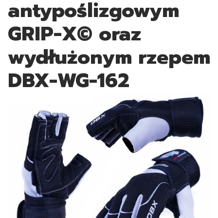
antypoślizgowym
GRIP-X© oraz
wydłużonym rzepem
DBX-WG-162