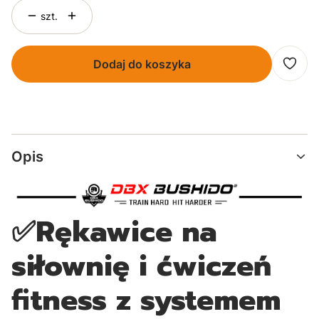
szt.
Dodaj do koszyka
Opis
✅Rękawice na
siłownię i ćwiczeń
fitness z systemem