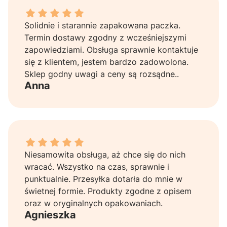
Anna dał ocenę: 5
Solidnie i starannie zapakowana paczka.
Termin dostawy zgodny z wcześniejszymi
zapowiedziami. Obsługa sprawnie kontaktuje
się z klientem, jestem bardzo zadowolona.
Sklep godny uwagi a ceny są rozsądne..
Anna
Agnieszka dał ocenę: 5
Niesamowita obsługa, aż chce się do nich
wracać. Wszystko na czas, sprawnie i
punktualnie. Przesyłka dotarła do mnie w
świetnej formie. Produkty zgodne z opisem
oraz w oryginalnych opakowaniach.
Agnieszka