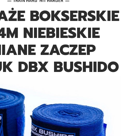
AŻE BOKSERSKIE
4M NIEBIESKIE
IANE ZACZEP
UK DBX BUSHIDO