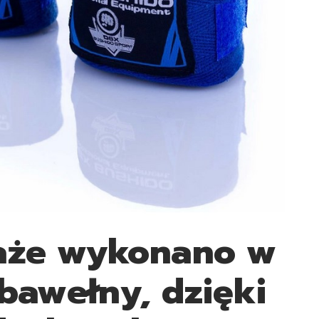
aże wykonano w
bawełny, dzięki