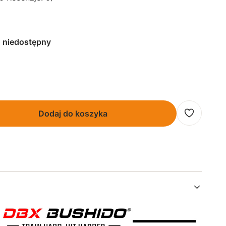
 niedostępny
Dodaj do koszyka