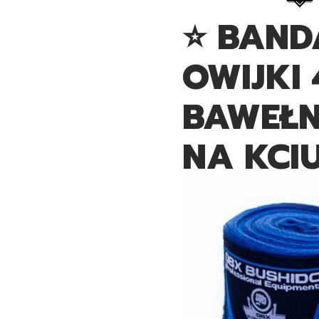
⭐ BAND
OWIJKI 
BAWEŁN
NA KCI