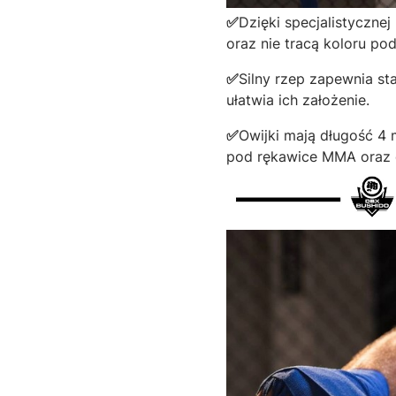
✅
Dzięki specjalistycznej
oraz nie tracą koloru pod
✅
Silny rzep zapewnia st
ułatwia ich założenie.
✅
Owijki mają długość 4 
pod rękawice MMA oraz d