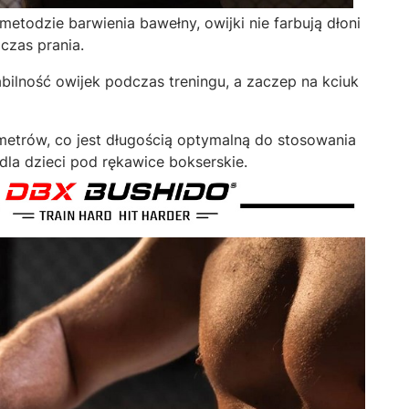
 metodzie barwienia bawełny, owijki nie farbują dłoni
czas prania.
abilność owijek podczas treningu, a zaczep na kciuk
metrów, co jest długością optymalną do stosowania
la dzieci pod rękawice bokserskie.