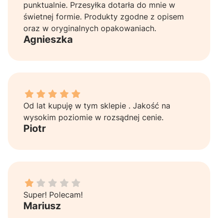
punktualnie. Przesyłka dotarła do mnie w
świetnej formie. Produkty zgodne z opisem
oraz w oryginalnych opakowaniach.
Agnieszka
Piotr dał ocenę: 5
Od lat kupuję w tym sklepie . Jakość na
wysokim poziomie w rozsądnej cenie.
Piotr
Mariusz dał ocenę: 1
Super! Polecam!
Mariusz