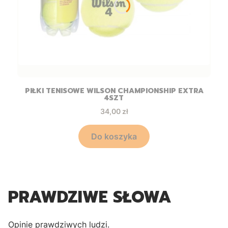
PIŁKI TENISOWE WILSON CHAMPIONSHIP EXTRA
4SZT
Cena
34,00 zł
Do koszyka
PRAWDZIWE SŁOWA
Opinie prawdziwych ludzi.