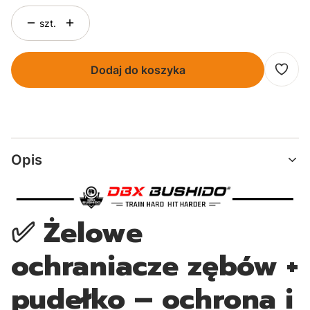
szt.
Dodaj do koszyka
Opis
✅ Żelowe
ochraniacze zębów +
pudełko – ochrona i