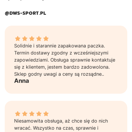
@
DWS-SPORT.PL
Anna dał ocenę: 5
Solidnie i starannie zapakowana paczka.
Termin dostawy zgodny z wcześniejszymi
zapowiedziami. Obsługa sprawnie kontaktuje
się z klientem, jestem bardzo zadowolona.
Sklep godny uwagi a ceny są rozsądne..
Anna
Agnieszka dał ocenę: 5
Niesamowita obsługa, aż chce się do nich
wracać. Wszystko na czas, sprawnie i