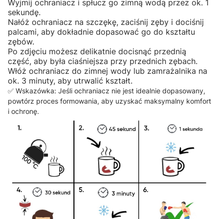
Wyjmij ochraniacz i spłucz go zimną wodą przez ok. 1
sekundę.
Nałóż ochraniacz na szczękę, zaciśnij zęby i dociśnij
palcami, aby dokładnie dopasować go do kształtu
zębów.
Po zdjęciu możesz delikatnie docisnąć przednią
część, aby była ciaśniejsza przy przednich zębach.
Włóż ochraniacz do zimnej wody lub zamrażalnika na
ok. 3 minuty, aby utrwalić kształt.
✅ Wskazówka: Jeśli ochraniacz nie jest idealnie dopasowany,
powtórz proces formowania, aby uzyskać maksymalny komfort
i ochronę.