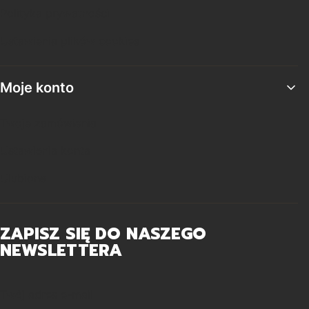
Polityka prywatności
Ustawienia plików cookies
Moje konto
Twoje zamówienia
Ustawienia konta
Ulubione
ZAPISZ SIĘ DO NASZEGO
NEWSLETTERA
Twój adres e-mail