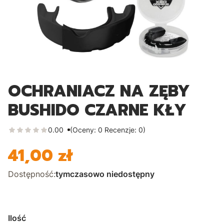
OCHRANIACZ NA ZĘBY
BUSHIDO CZARNE KŁY
0.00
(Oceny: 0 Recenzje: 0)
41,00 zł
Cena
Dostępność:
tymczasowo niedostępny
Ilość