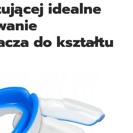
ującej idealne
wanie
acza do kształtu