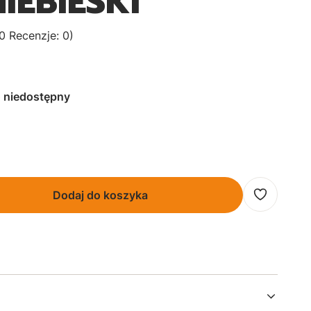
IEBIESKI
0 Recenzje: 0)
 niedostępny
Dodaj do koszyka