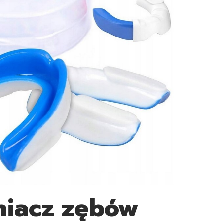
niacz zębów