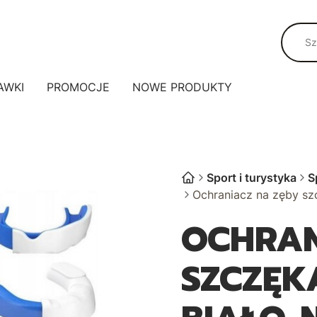
AWKI
PROMOCJE
NOWE PRODUKTY
Sport i turystyka
S
Ochraniacz na zęby sz
OCHRAN
SZCZĘK