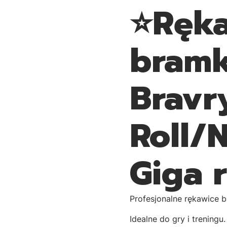
⭐Ręka
bramk
Bravr
Roll/
Giga r
Profesjonalne rękawice b
Idealne do gry i treningu.