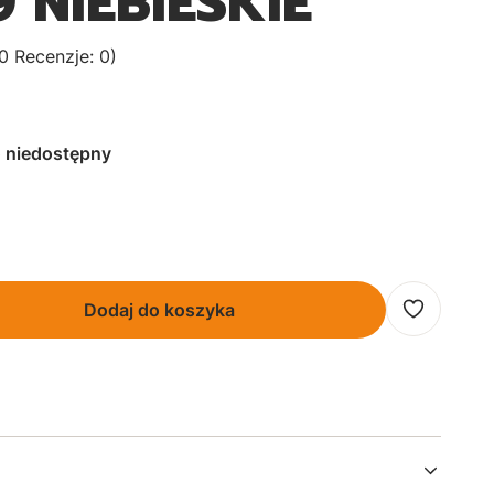
9 NIEBIESKIE
0 Recenzje: 0)
 niedostępny
Dodaj do koszyka