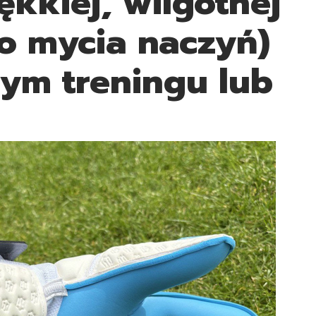
ękkiej, wilgotnej
o mycia naczyń)
ym treningu lub